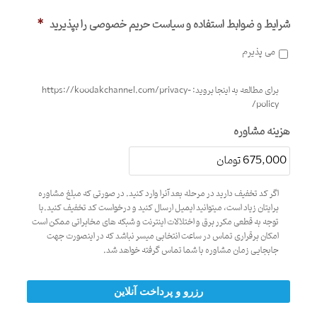
شرایط و ضوابط استفاده و سیاست حریم خصوصی را بپذیرید
*
می پذیرم
برای مطالعه به اینجا بروید: https://koodakchannel.com/privacy-
policy/
هزینه مشاوره
اگر کد تخفیف دارید در مرحله بعد آنرا وارد کنید. در صورتی که مبلغ مشاوره
برایتان زیاد است، میتوانید ایمیل ارسال کنید و درخواست کد تخفیف کنید.با
توجه به قطعی مکرر برق و اختلالات اینترنت و شبکه های مخابراتی ممکن است
امکان برقراری تماس در ساعت انتخابی میسر نباشد که در اینصورت جهت
جابجایی زمان مشاوره با شما تماس گرفته خواهد شد.