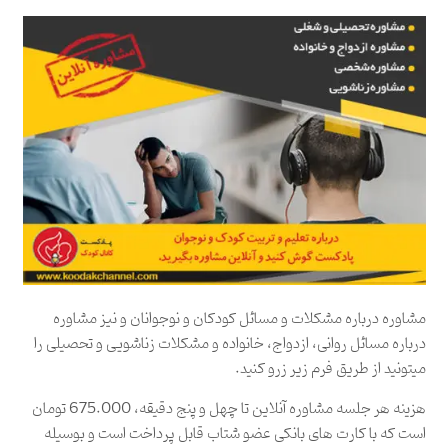
مشاوره درباره مشکلات و مسائل کودکان و نوجوانان و نیز مشاوره
درباره مسائل روانی، ازدواج، خانواده و مشکلات زناشویی و تحصیلی را
میتونید از طریق فرم زیر زرو کنید.
هزینه هر جلسه مشاوره آنلاین تا چهل و پنج دقیقه، 675.000 تومان
است که با کارت های بانکی عضو شتاب قابل پرداخت است و بوسیله