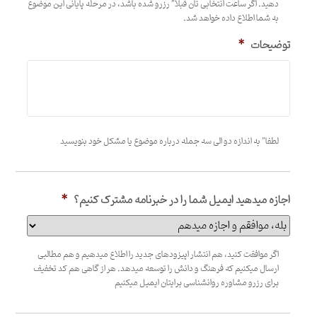
دهید. اگر ساعت انتخابی تان قبلا” رزرو شده باشد، در مرحله پایانی این موضوع
به شما اطلاع داده خواهد شد.
توضیحات
*
لطفا” به اندازه دو الی سه جمله درباره موضوع یا مشکل خود بنویسید
اجازه میدهید ایمیل شما را در خبرنامه مشترک کنیم؟
*
اگر موافقت کنید، هم انتشار اپیزودهای جدید را اطلاع میدهیم و هم مطالبی
ارسال میکنیم که فرهنگ و دانش را توسعه میدهد. هر از گاهی هم کد تخفیف
برای رزرو مشاوره روانشناسی برایتان ایمیل میکنیم