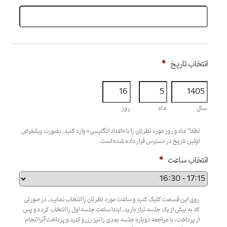
انتخاب تاریخ
*
سال
ماه
روز
لطفا” ماه و روز مورد نظرتان را با «اعداد انگلیسی» وارد کنید. بصورت پیشفرض
اولین تاریخ در دسترس قرار داده شده است.
انتخاب ساعت
*
روی این قسمت کلیک کنید و ساعت مورد نظرتان را انتخاب نمایید. در صورتی
که به بیش از یک جلسه نیاز دارید، ابتدا ساعت جلسه اول را انتخاب کرده و پس
از پرداخت، با مراجعه دوباره جلسه بعدی را نیز رزرو کنید و پرداخت آنرا انجام